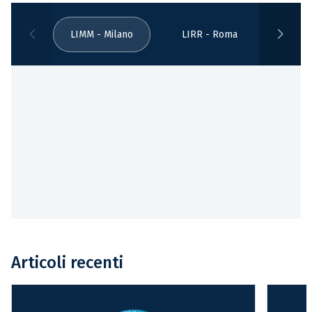
LIMM - Milano
LIRR - Roma
LIBB -
Articoli recenti