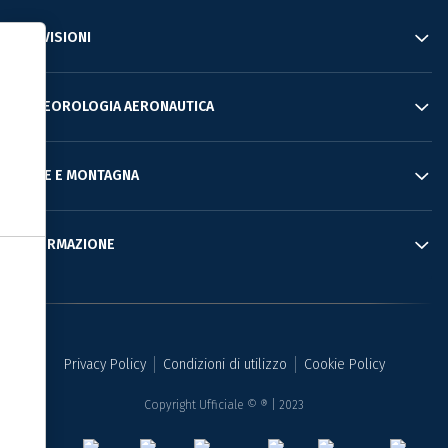
PREVISIONI
Informativa sulla raccolta
METEOROLOGIA AERONAUTICA
MARE E MONTAGNA
INFORMAZIONE
Le tue preferenze relative alla privacy
Privacy Policy
Condizioni di utilizzo
Cookie Policy
Copyright Ufficiale © ® | 2023