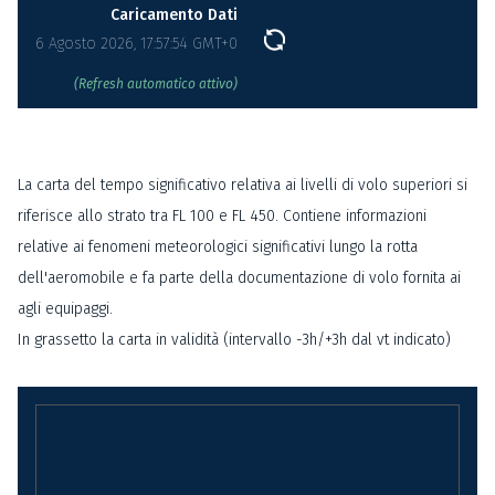
Caricamento Dati
6 Agosto 2026, 17:57:54 GMT+0
(Refresh automatico attivo)
La carta del tempo significativo relativa ai livelli di volo superiori si
riferisce allo strato tra FL 100 e FL 450. Contiene informazioni
relative ai fenomeni meteorologici significativi lungo la rotta
dell'aeromobile e fa parte della documentazione di volo fornita ai
agli equipaggi.
In grassetto la carta in validità (intervallo -3h/+3h dal vt indicato)