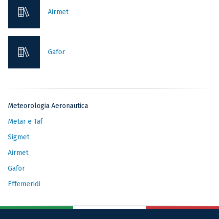
Airmet
Gafor
Meteorologia Aeronautica
Metar e Taf
Sigmet
Airmet
Gafor
Effemeridi