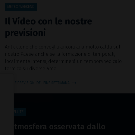
METEO WEEKEND
Il Video con le nostre
previsioni
Anticiclone che convoglia ancora aria molto calda sul
nostro Paese anche se la formazione di temporali,
localmente intensi, determinerà un temporaneo calo
termico su diverse aree.
Informativa sulla raccolta
VEDI LE PREVISIONI DEL FINE SETTIMANA
SATELLITE
L’atmosfera osservata dallo