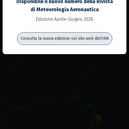
Disponibile il nuovo numero della Rivista
di Meteorologia Aeronautica
Edizione Aprile-Giugno 2026
Consulta la nuova edizione sul sito web dell'AM