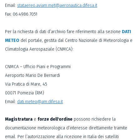
Email:
stataereo.aviam.met@aeronautica.difesa.it
Fax: 06.4986.7051
Per la richiesta di dati d’archivio fare riferimento alla sezione
DATI
METEO
del portale, gestita dal Centro Nazionale di Meteorologia e
Climatologia Aerospaziale (CNMCA):
CNMCA – Ufficio Piani e Programmi
Aeroporto Mario De Bernardi
Via Pratica di Mare, 45
00071 Pomezia (RM)
Email:
dati.meteo@am.difesa.it
Magistratura
e
forze dell'ordine
possono richiedere la
documentazione meteorologica d’interesse direttamente tramite
email. Per l’autorizzazione alla ricezione in Italia dei satelliti