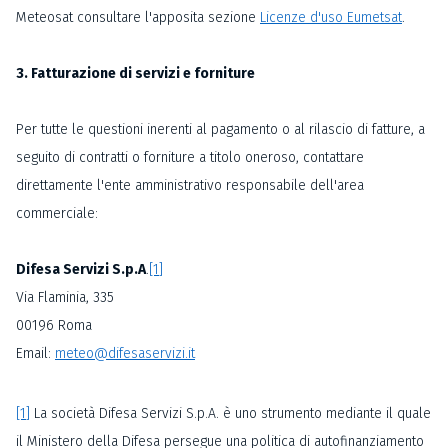
Meteosat consultare l'apposita sezione
Licenze d'uso Eumetsat
.
3. Fatturazione di servizi e forniture
Per tutte le questioni inerenti al pagamento o al rilascio di fatture, a
seguito di contratti o forniture a titolo oneroso, contattare
direttamente l'ente amministrativo responsabile dell'area
commerciale:
Difesa Servizi S.p.A
.
[1]
Via Flaminia, 335
00196 Roma
Email:
meteo@difesaservizi.it
[1]
La società Difesa Servizi S.p.A. è uno strumento mediante il quale
il Ministero della Difesa persegue una politica di autofinanziamento