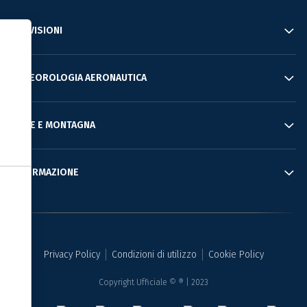
PREVISIONI
Informativa sulla raccolta
METEOROLOGIA AERONAUTICA
MARE E MONTAGNA
INFORMAZIONE
Le tue preferenze relative alla privacy
Privacy Policy
Condizioni di utilizzo
Cookie Policy
Copyright Ufficiale © ® | 2023