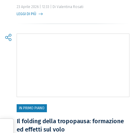
23 Aprile 2026 | 12:33 | Di Valentina Rosati
LEGGI DI PIÙ
IN PRIMO PIANO
Il folding della tropopausa: formazione
ed effetti sul volo