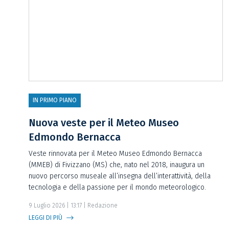
IN PRIMO PIANO
Nuova veste per il Meteo Museo
Edmondo Bernacca
Veste rinnovata per il Meteo Museo Edmondo Bernacca
(MMEB) di Fivizzano (MS) che, nato nel 2018, inaugura un
nuovo percorso museale all’insegna dell’interattività, della
tecnologia e della passione per il mondo meteorologico.
9 Luglio 2026 | 13:17 | Redazione
LEGGI DI PIÙ