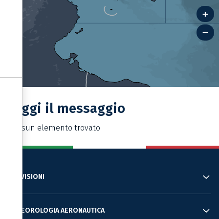
Informativa sulla raccolta
Le tue preferenze relative alla privacy
Leggi il messaggio
Nessun elemento trovato
PREVISIONI
METEOROLOGIA AERONAUTICA