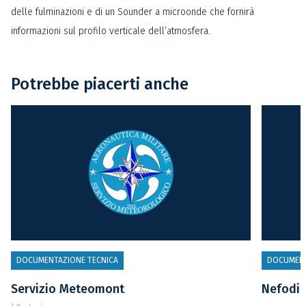
delle fulminazioni e di un Sounder a microonde che fornirà
informazioni sul profilo verticale dell’atmosfera.
Potrebbe piacerti anche
DOCUMENTAZIONE TECNICA
DOCUMENT
Servizio Meteomont
Nefodi