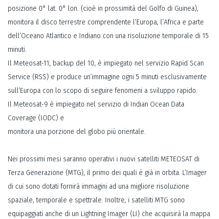
posizione 0° lat. 0° lon. (cioè in prossimità del Golfo di Guinea),
monitora il disco terrestre comprendente l’Europa, l’Africa e parte
dell’Oceano Atlantico e Indiano con una risoluzione temporale di 15
minuti.
Il Meteosat-11, backup del 10, è impiegato nel servizio Rapid Scan
Service (RSS) e produce un’immagine ogni 5 minuti esclusivamente
sull’Europa con lo scopo di seguire fenomeni a sviluppo rapido.
Il Meteosat-9 è impiegato nel servizio di Indian Ocean Data
Coverage (IODC) e
monitora una porzione del globo più orientale.
Nei prossimi mesi saranno operativi i nuovi satelliti METEOSAT di
Terza Generazione (MTG), il primo dei quali è già in orbita. L’Imager
di cui sono dotati fornirà immagini ad una migliore risoluzione
spaziale, temporale e spettrale. Inoltre, i satelliti MTG sono
equipaggiati anche di un Lightning Imager (LI) che acquisirà la mappa