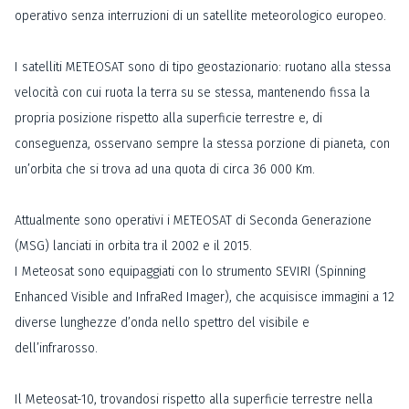
operativo senza interruzioni di un satellite meteorologico europeo.
I satelliti METEOSAT sono di tipo geostazionario: ruotano alla stessa
velocità con cui ruota la terra su se stessa, mantenendo fissa la
propria posizione rispetto alla superficie terrestre e, di
conseguenza, osservano sempre la stessa porzione di pianeta, con
un’orbita che si trova ad una quota di circa 36 000 Km.
Attualmente sono operativi i METEOSAT di Seconda Generazione
(MSG) lanciati in orbita tra il 2002 e il 2015.
I Meteosat sono equipaggiati con lo strumento SEVIRI (Spinning
Enhanced Visible and InfraRed Imager), che acquisisce immagini a 12
diverse lunghezze d’onda nello spettro del visibile e
dell’infrarosso.
Il Meteosat-10, trovandosi rispetto alla superficie terrestre nella