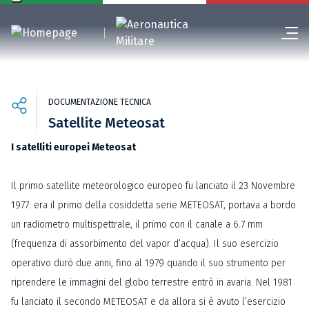
DOCUMENTAZIONE TECNICA
Satellite Meteosat
I satelliti europei Meteosat
Il primo satellite meteorologico europeo fu lanciato il 23 Novembre
1977: era il primo della cosiddetta serie METEOSAT, portava a bordo
un radiometro multispettrale, il primo con il canale a 6.7 mm
(frequenza di assorbimento del vapor d’acqua). Il suo esercizio
operativo durò due anni, fino al 1979 quando il suo strumento per
riprendere le immagini del globo terrestre entrò in avaria. Nel 1981
fu lanciato il secondo METEOSAT e da allora si è avuto l’esercizio