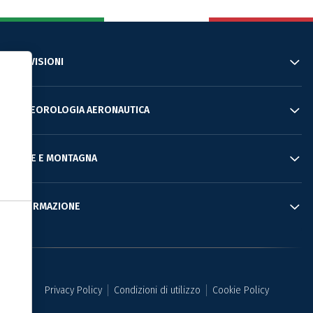
PREVISIONI
Informativa sulla raccolta
METEOROLOGIA AERONAUTICA
MARE E MONTAGNA
INFORMAZIONE
Le tue preferenze relative alla privacy
Privacy Policy
Condizioni di utilizzo
Cookie Policy