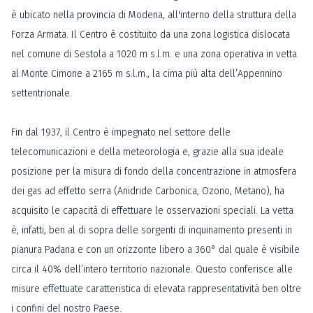
è ubicato nella provincia di Modena, all'interno della struttura della
Forza Armata. Il Centro è costituito da una zona logistica dislocata
nel comune di Sestola a 1020 m s.l.m. e una zona operativa in vetta
al Monte Cimone a 2165 m s.l.m., la cima più alta dell’Appennino
settentrionale.
Fin dal 1937, il Centro è impegnato nel settore delle
telecomunicazioni e della meteorologia e, grazie alla sua ideale
posizione per la misura di fondo della concentrazione in atmosfera
dei gas ad effetto serra (Anidride Carbonica, Ozono, Metano), ha
acquisito le capacità di effettuare le osservazioni speciali. La vetta
è, infatti, ben al di sopra delle sorgenti di inquinamento presenti in
pianura Padana e con un orizzonte libero a 360° dal quale è visibile
circa il 40% dell’intero territorio nazionale. Questo conferisce alle
misure effettuate caratteristica di elevata rappresentatività ben oltre
i confini del nostro Paese.