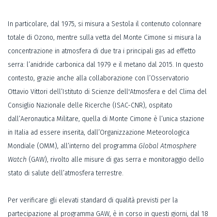
In particolare, dal 1975, si misura a Sestola il contenuto colonnare
totale di Ozono, mentre sulla vetta del Monte Cimone si misura la
concentrazione in atmosfera di due tra i principali gas ad effetto
serra: l’anidride carbonica dal 1979 e il metano dal 2015. In questo
contesto, grazie anche alla collaborazione con l’Osservatorio
Ottavio Vittori dell’Istituto di Scienze dell'Atmosfera e del Clima del
Consiglio Nazionale delle Ricerche (ISAC-CNR), ospitato
dall’Aeronautica Militare, quella di Monte Cimone è l’unica stazione
in Italia ad essere inserita, dall’Organizzazione Meteorologica
Mondiale (OMM), all’interno del programma
Global Atmosphere
Watch
(GAW), rivolto alle misure di gas serra e monitoraggio dello
stato di salute dell’atmosfera terrestre.
Per verificare gli elevati standard di qualità previsti per la
partecipazione al programma GAW, è in corso in questi giorni, dal 18