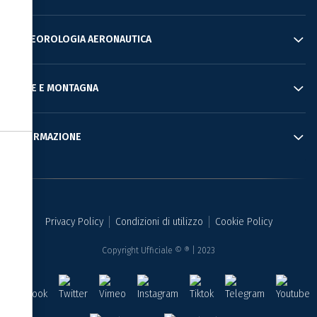
Informativa sulla raccolta
METEOROLOGIA AERONAUTICA
MARE E MONTAGNA
INFORMAZIONE
Le tue preferenze relative alla privacy
Privacy Policy
Condizioni di utilizzo
Cookie Policy
Copyright Ufficiale © ® | 2023