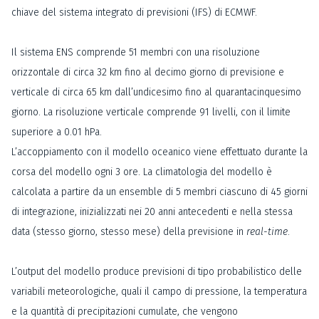
chiave del sistema integrato di previsioni (IFS) di ECMWF.
Il sistema ENS comprende 51 membri con una risoluzione
orizzontale di circa 32 km fino al decimo giorno di previsione e
verticale di circa 65 km dall’undicesimo fino al quarantacinquesimo
giorno. La risoluzione verticale comprende 91 livelli, con il limite
superiore a 0.01 hPa.
L’accoppiamento con il modello oceanico viene effettuato durante la
corsa del modello ogni 3 ore. La climatologia del modello è
calcolata a partire da un ensemble di 5 membri ciascuno di 45 giorni
di integrazione, inizializzati nei 20 anni antecedenti e nella stessa
data (stesso giorno, stesso mese) della previsione in
real-time
.
L’output del modello produce previsioni di tipo probabilistico delle
variabili meteorologiche, quali il campo di pressione, la temperatura
e la quantità di precipitazioni cumulate, che vengono