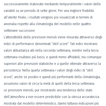
successivamente elaborate mediando temporalmente i valori delle
variabili su un periodo di sette giorni. Per una migliore fruibilità
all’utente finale, i risultati vengono poi visualizzati in termini di
anomalia rispetto alla climatologia del modello nelle quattro
settimane successive.
L’attendibilità delle previsioni mensili viene misurata attraverso degli
indici di performance denominati “
skill score
”. Tali indici mostrano
valori abbastanza alti nella seconda settimana, mentre nella terza
settimana risultano più bassi, e quindi meno affidabili, ma comunque
superiori alle previsioni statistiche e a quelle ottenute attraverso la
persistenza. Nella quarta settimana i valori degli indici di “
skill
score
”, anche se positivi e quindi più performanti della climatologia,
assumono valori di circa la metà di quelli della terza settimana.
Le previsioni mensili, pur mostrando una tendenza dello stato
dell’atmosfera a non essere predicibile con la stessa accuratezza
mostrata dal modello deterministico, danno tuttavia indicazioni più