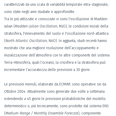
caratterizzati da una scala di variabilità temporale intra-stagionale,
sono state negli anni studiate e approfondite.
Tra le più utilizzate e conosciute vi sono l'oscillazione di Madden-
Julian (
Madden-Julian Oscillation
, MJO), le condizioni iniziali della
stratosfera, l'innevamento del suolo e l'oscillazione nord-atlantica
(
North Atlantic Oscillation
, NAO). In aggiunta, studi recenti hanno
mostrato che una migliore risoluzione dell’accoppiamento e
inizializzazione dell’atmosfera con le altre componenti del sistema
Terra–Atmosfera, quali l’oceano, la criosfera e la stratosfera può
incrementare l’accuratezza delle previsioni a 30 giorni.
Le previsioni mensili, elaborate da ECMWF, sono operative sin da
Ottobre 2004. Attualmente sono generate due volte a settimana
estendendo a 45 giorni le previsioni probabilistiche del modello
deterministico o, più tecnicamente, sono prodotte dal sistema ENS
(
Medium-Range / Monthly Ensemble Forecast
), componente