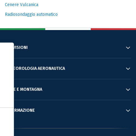
Cenere Vulcanica
Radiosondaggio automatico
PREVISIONI
Informativa sulla raccolta
METEOROLOGIA AERONAUTICA
MARE E MONTAGNA
INFORMAZIONE