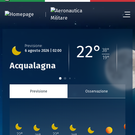
22°
Previsione
:
38
°
6 agosto 2026 | 02:00
19
°
Acqualagna
Previsione
Osservazione
Previsione
Previsione
:
Previsione
:
Previsione
:
Previsione
:
Previsione
:
Previsione
:
:
22
°
22
°
22
°
6 Agosto 2026 | 02:00
6 Agosto 2026 | 03:00
6 Agosto 2026 | 04:00
6 Agosto 2026 | 05:00
6 Agosto 2026 | 06:00
6 Agosto 2026 | 07:
6 Agosto 20