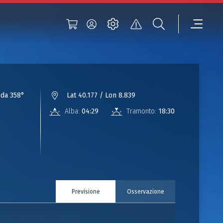
da 358°
Lat 40.177 / Lon 8.839
Alba:
04:29
Tramonto:
18:30
Previsione
Osservazione