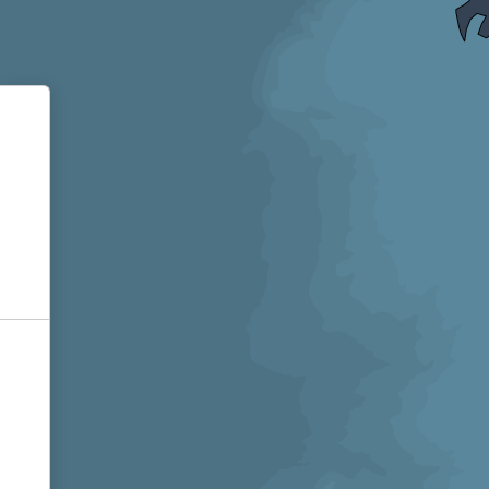
Informativa sulla raccolta
Le tue preferenze relative alla privacy