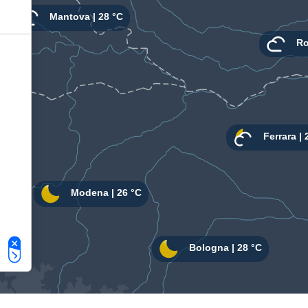
Le tue preferenze relative alla privacy