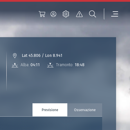
Lat 45.806 / Lon 8.941
Alba:
04:11
Tramonto:
18:48
Previsione
Osservazione