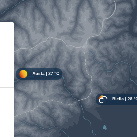
Informativa sulla raccolta
Le tue preferenze relative alla privacy