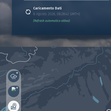
Caricamento Dati
6 Agosto 2026, 08:28:42 GMT+0
(Refresh automatico attivo)