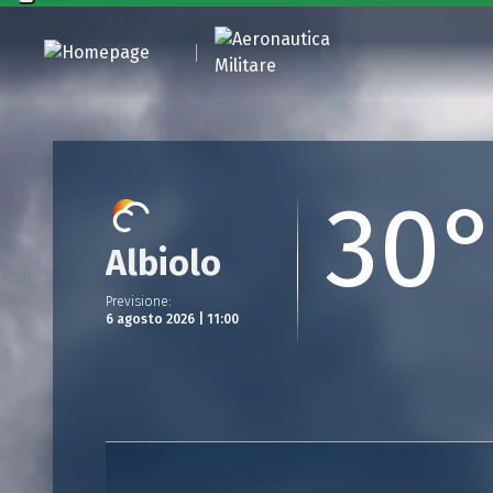
30
Albiolo
Previsione
:
6 agosto 2026 | 11:00