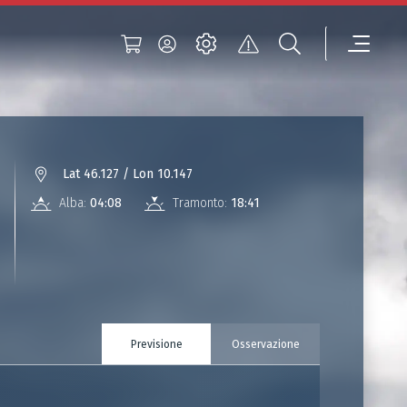
Lat 46.127 / Lon 10.147
Alba:
04:08
Tramonto:
18:41
Previsione
Osservazione