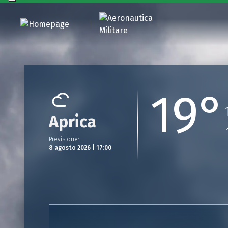
19°
Aprica
Previsione
:
8 agosto 2026 | 17:00