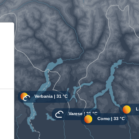
Informativa sulla raccolta
Le tue preferenze relative alla privacy