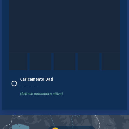
Caricamento Dati
--- --- ---
(Refresh automatico attivo)