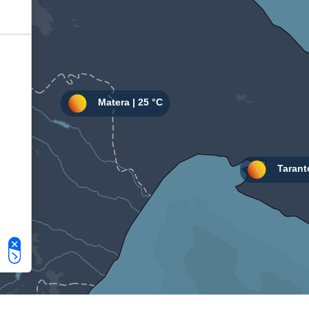
Le tue preferenze relative alla privacy