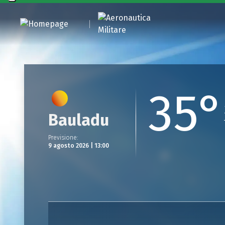
35°
Bauladu
Previsione
:
9 agosto 2026 | 13:00