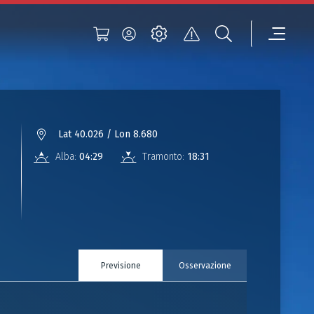
Lat 40.026 / Lon 8.680
Alba:
04:29
Tramonto:
18:31
Previsione
Osservazione