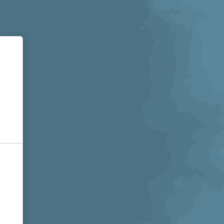
Informativa sulla raccolta
Le tue preferenze relative alla privacy