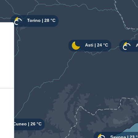
Informativa sulla raccolta
Le tue preferenze relative alla privacy