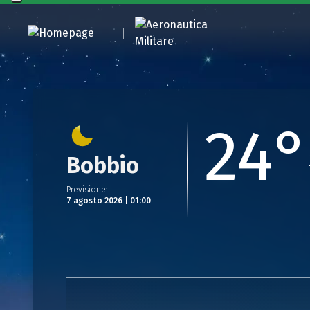
24°
Bobbio
Previsione
:
7 agosto 2026 | 01:00