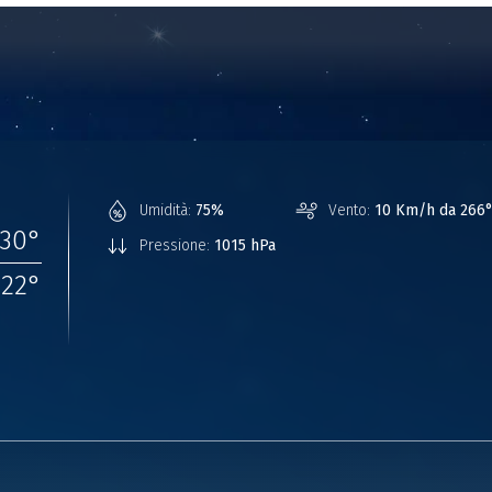
Umidità:
75%
Vento:
10 Km/h da 266
30
°
Pressione:
1015 hPa
22
°