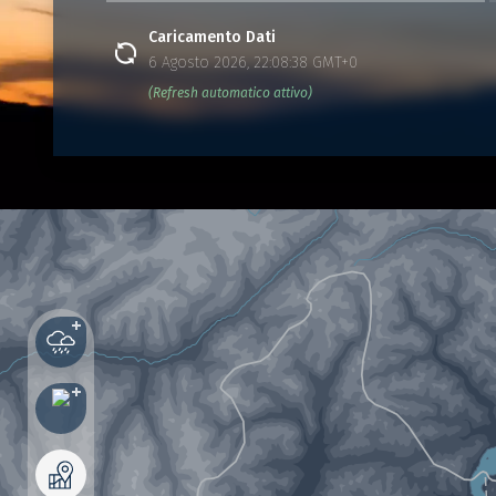
Caricamento Dati
6 Agosto 2026, 22:08:38 GMT+0
(Refresh automatico attivo)