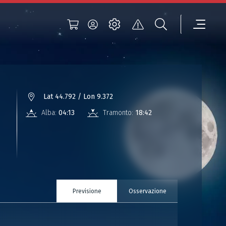
°
Lat 44.792 / Lon 9.372
Alba:
04:13
Tramonto:
18:42
Previsione
Osservazione