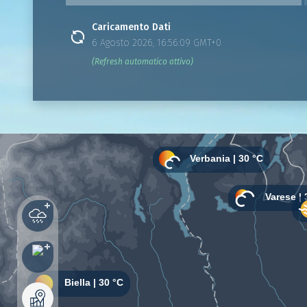
Caricamento Dati
6 Agosto 2026, 16:56:09 GMT+0
(Refresh automatico attivo)