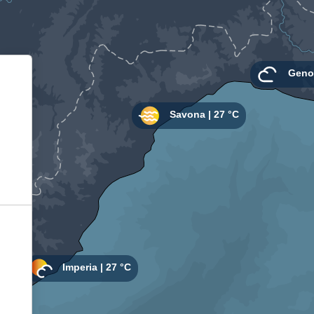
Informativa sulla raccolta
Le tue preferenze relative alla privacy