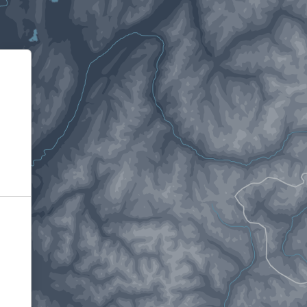
Informativa sulla raccolta
Le tue preferenze relative alla privacy