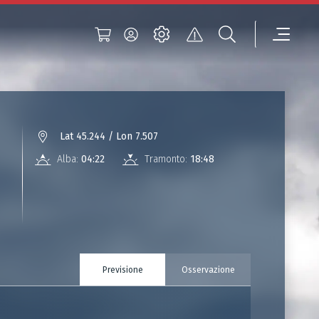
Lat 45.244 / Lon 7.507
Alba:
04:22
Tramonto:
18:48
Previsione
Osservazione