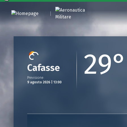
29°
Cafasse
Previsione
:
9 agosto 2026 | 13:00