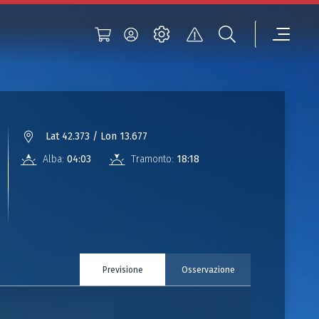
Lat 42.373 / Lon 13.677
Alba:
04:03
Tramonto:
18:18
Previsione
Osservazione