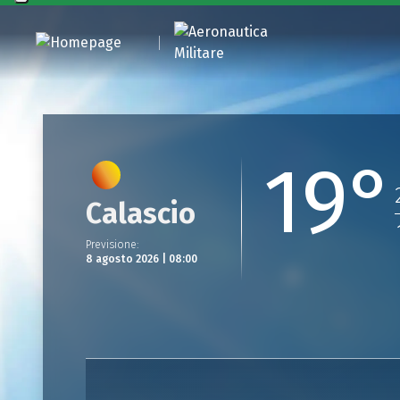
19°
Calascio
Previsione
:
8 agosto 2026 | 08:00