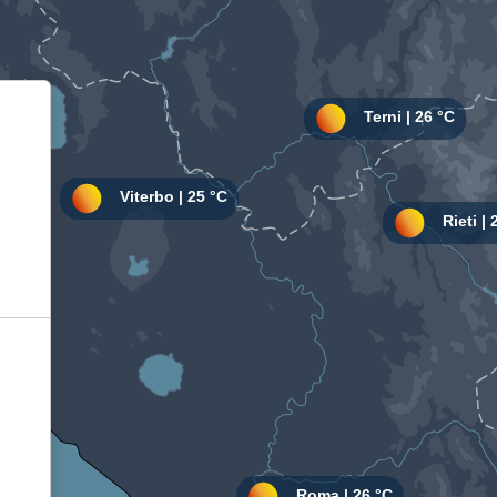
Informativa sulla raccolta
Le tue preferenze relative alla privacy