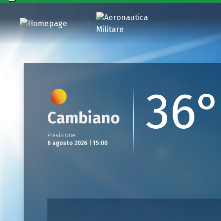
36
Cambiano
Previsione
:
6 agosto 2026 | 15:00