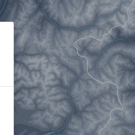
Informativa sulla raccolta
Le tue preferenze relative alla privacy