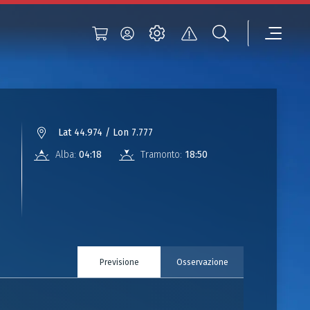
Lat 44.974 / Lon 7.777
Alba:
04:18
Tramonto:
18:50
Previsione
Osservazione