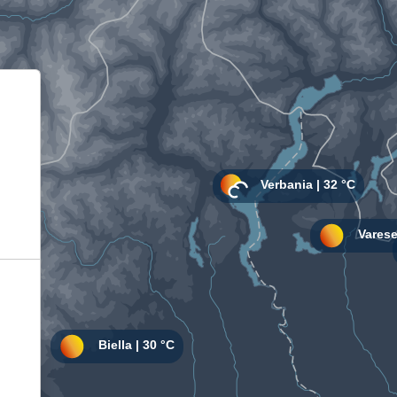
Informativa sulla raccolta
Le tue preferenze relative alla privacy