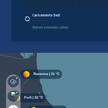
Caricamento Dati
--- --- ---
(Refresh automatico attivo)