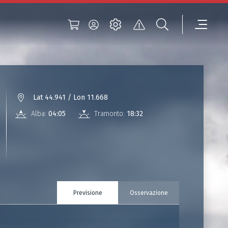
Lat 44.941 / Lon 11.668
Alba:
04:05
Tramonto:
18:32
Previsione
Osservazione