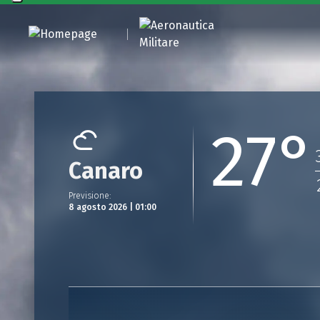
27°
Canaro
Previsione
:
8 agosto 2026 | 01:00