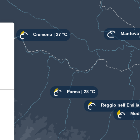
Informativa sulla raccolta
Le tue preferenze relative alla privacy