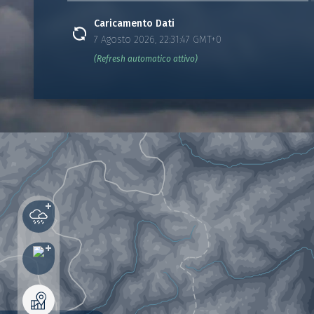
Caricamento Dati
7 Agosto 2026, 22:31:47 GMT+0
(Refresh automatico attivo)