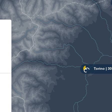
Informativa sulla raccolta
Le tue preferenze relative alla privacy