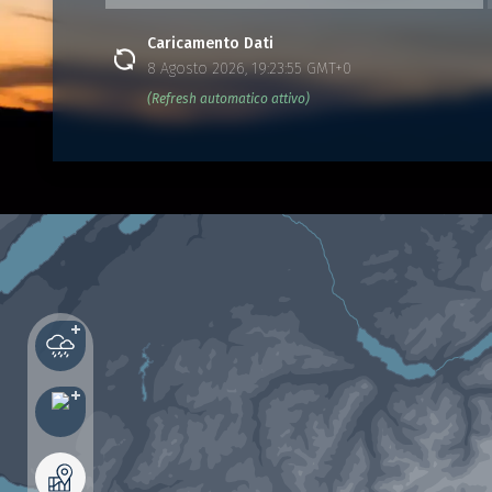
Caricamento Dati
8 Agosto 2026, 19:23:55 GMT+0
(Refresh automatico attivo)