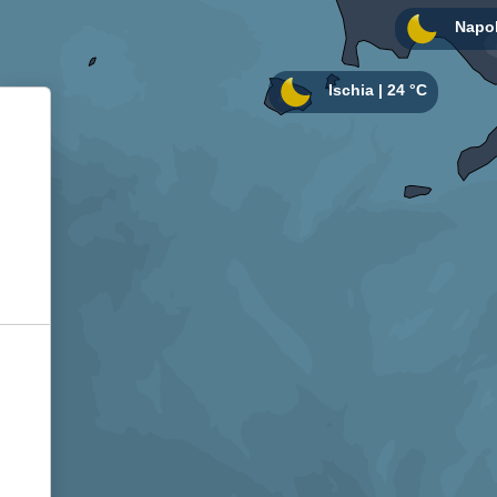
Informativa sulla raccolta
Le tue preferenze relative alla privacy