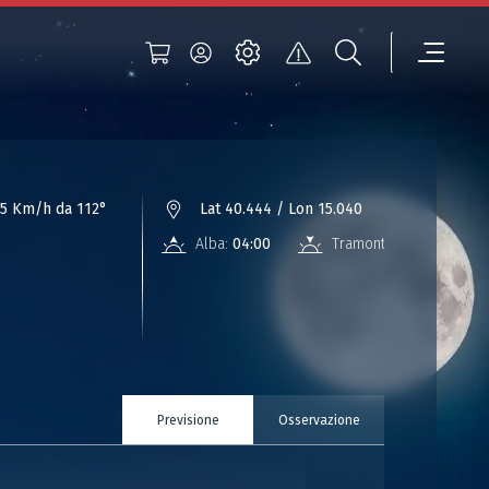
5 Km/h da 112°
Lat 40.444 / Lon 15.040
Alba:
04:00
Tramonto:
18:10
Previsione
Osservazione