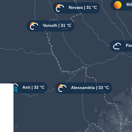
Informativa sulla raccolta