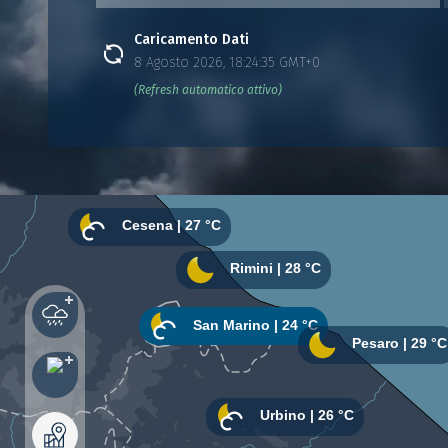
Caricamento Dati
8 Agosto 2026, 18:24:35 GMT+0
(Refresh automatico attivo)