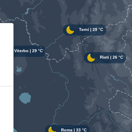
Informativa sulla raccolta
Le tue preferenze relative alla privacy