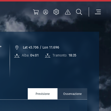
°
Lat 45.706 / Lon 11.696
Alba:
04:01
Tramonto:
18:35
Previsione
Osservazione