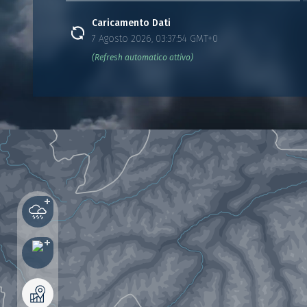
Caricamento Dati
7 Agosto 2026, 03:37:54 GMT+0
(Refresh automatico attivo)