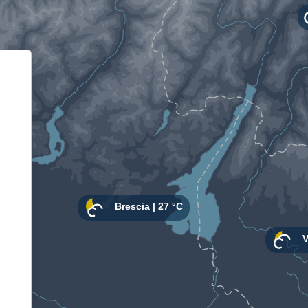
Informativa sulla raccolta
Le tue preferenze relative alla privacy