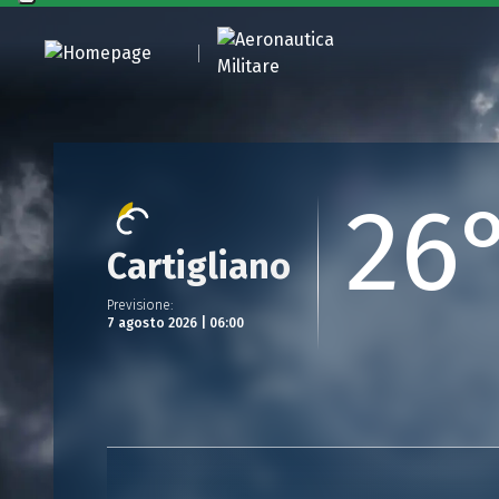
26
Cartigliano
Previsione
:
7 agosto 2026 | 06:00