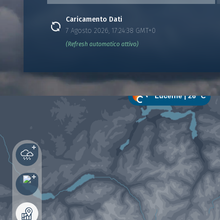
Caricamento Dati
7 Agosto 2026, 17:24:38 GMT+0
(Refresh automatico attivo)