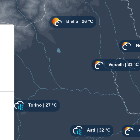
Informativa sulla raccolta
Le tue preferenze relative alla privacy