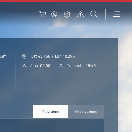
58°
Lat 45.466 / Lon 10.296
Alba:
04:08
Tramonto:
18:40
Previsione
Osservazione