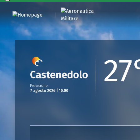
27
Castenedolo
Previsione
:
7 agosto 2026 | 10:00