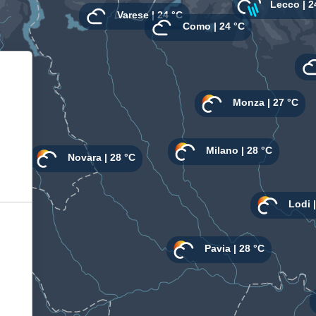
Informativa sulla raccolta
Le tue preferenze relative alla privacy