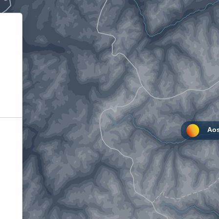
Informativa sulla raccolta
Le tue preferenze relative alla privacy