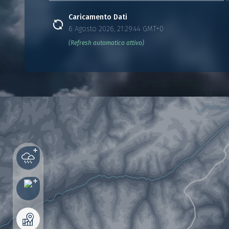
Caricamento Dati
6 Agosto 2026, 21:29:44 GMT+0
(Refresh automatico attivo)