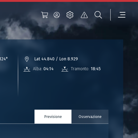
124°
Lat 44.840 / Lon 8.929
Alba:
04:14
Tramonto:
18:45
Previsione
Osservazione