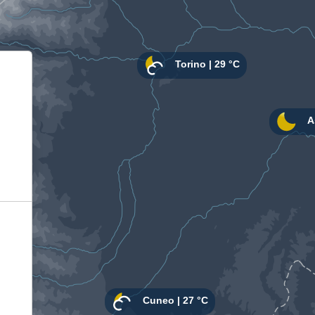
Informativa sulla raccolta
Le tue preferenze relative alla privacy