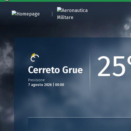
25
Cerreto Grue
Previsione
:
7 agosto 2026 | 00:00