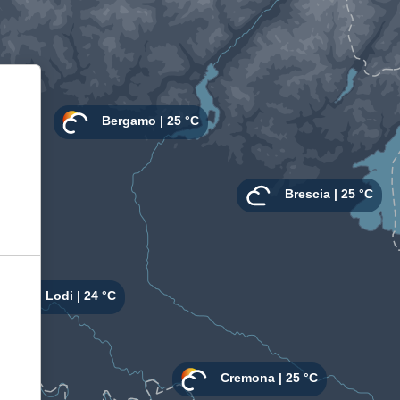
Informativa sulla raccolta
Le tue preferenze relative alla privacy