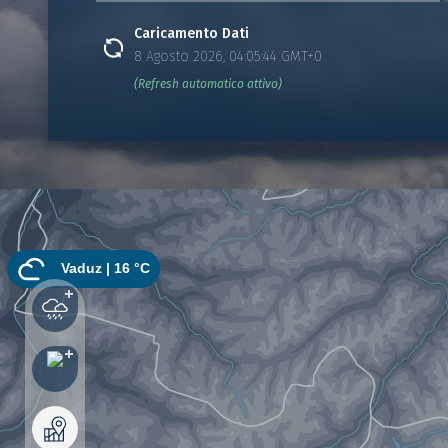
Caricamento Dati
8 Agosto 2026, 04:05:44 GMT+0
(Refresh automatico attivo)