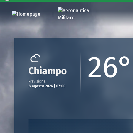
26
Chiampo
Previsione
:
8 agosto 2026 | 07:00