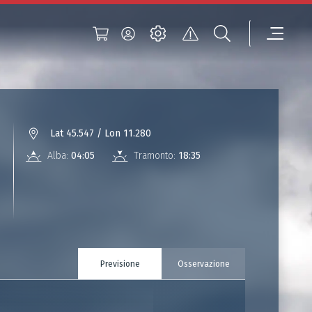
Lat 45.547 / Lon 11.280
Alba:
04:05
Tramonto:
18:35
Previsione
Osservazione