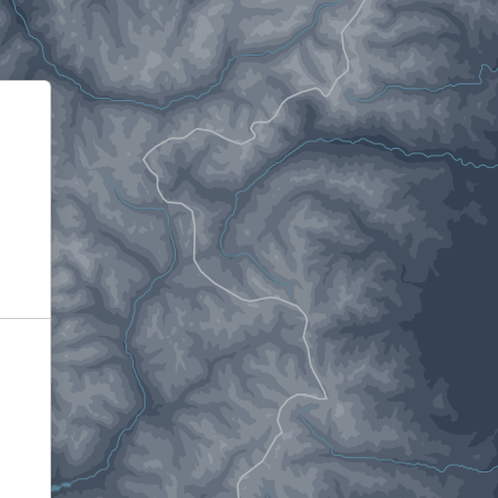
Informativa sulla raccolta
Le tue preferenze relative alla privacy