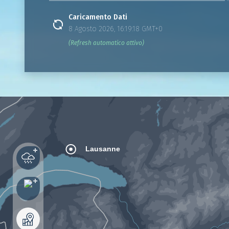
Caricamento Dati
8 Agosto 2026, 16:19:18 GMT+0
(Refresh automatico attivo)