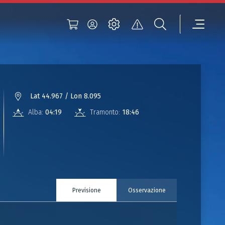
Lat 44.967 / Lon 8.095
Alba:
04:19
Tramonto:
18:46
Previsione
Osservazione