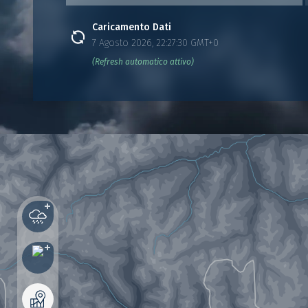
Caricamento Dati
7 Agosto 2026, 22:27:30 GMT+0
(Refresh automatico attivo)