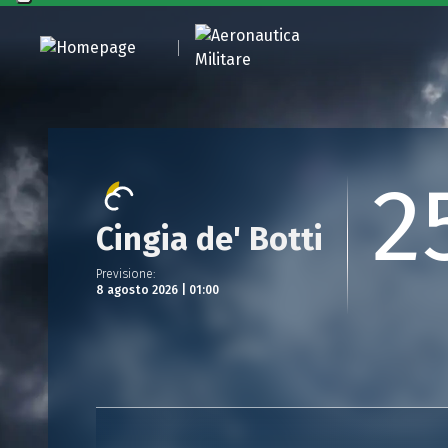
2
Cingia de' Botti
Previsione
:
8 agosto 2026 | 01:00