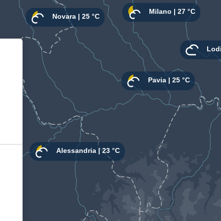
Informativa sulla raccolta
Le tue preferenze relative alla privacy