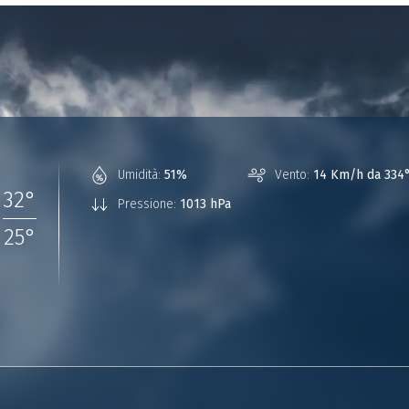
°
Umidità:
51%
Vento:
14 Km/h da 334
32
°
Pressione:
1013 hPa
25
°