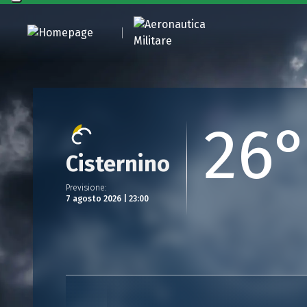
26
Cisternino
Previsione
:
7 agosto 2026 | 23:00