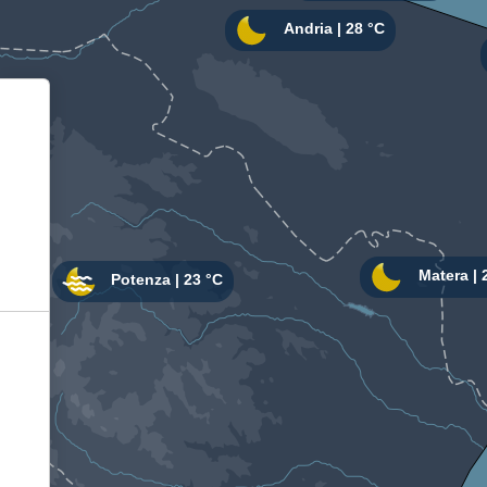
Informativa sulla raccolta
Le tue preferenze relative alla privacy