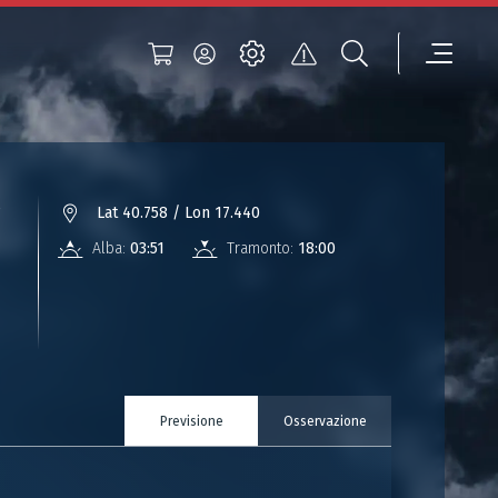
°
Lat 40.758 / Lon 17.440
Alba:
03:51
Tramonto:
18:00
Previsione
Osservazione