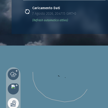
Caricamento Dati
7 Agosto 2026, 20:47:15 GMT+0
(Refresh automatico attivo)