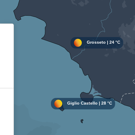
Informativa sulla raccolta
Le tue preferenze relative alla privacy