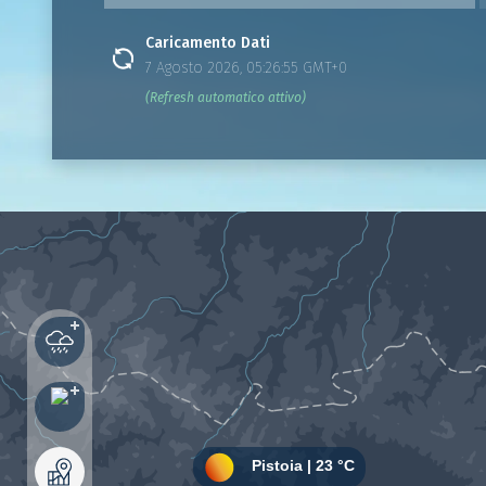
Caricamento Dati
7 Agosto 2026, 05:26:55 GMT+0
(Refresh automatico attivo)