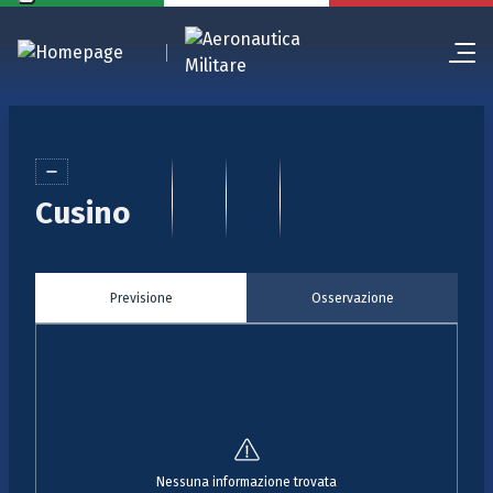
Cusino
Previsione
Osservazione
Nessuna informazione trovata