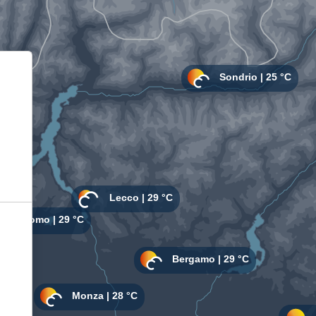
Informativa sulla raccolta
Le tue preferenze relative alla privacy