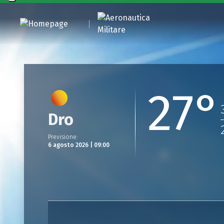
27°
Dro
Previsione
:
6 agosto 2026 | 09:00