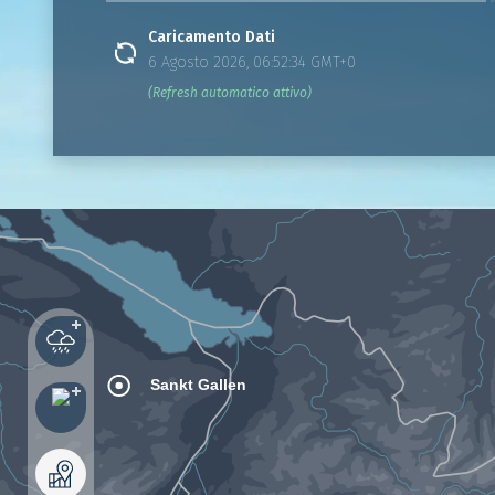
Caricamento Dati
6 Agosto 2026, 06:52:34 GMT+0
(Refresh automatico attivo)