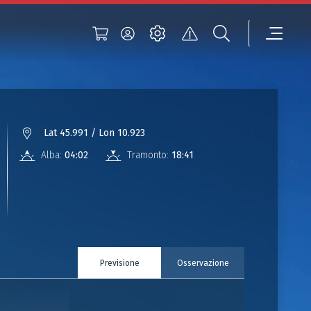
Lat 45.991 / Lon 10.923
Alba:
04:02
Tramonto:
18:41
Previsione
Osservazione