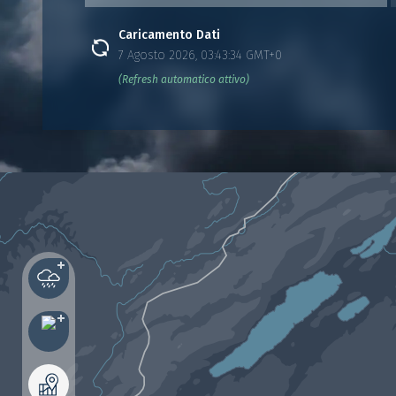
Caricamento Dati
7 Agosto 2026, 03:43:34 GMT+0
(Refresh automatico attivo)