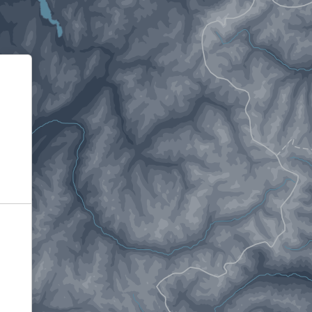
Informativa sulla raccolta
Le tue preferenze relative alla privacy