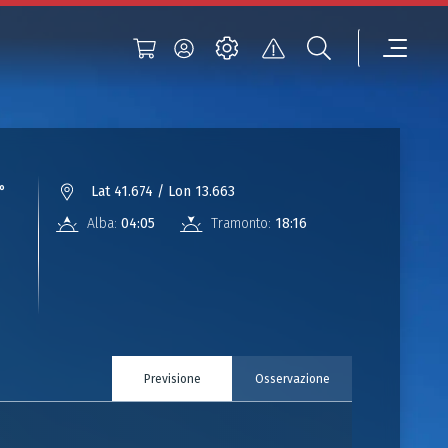
°
Lat 41.674 / Lon 13.663
Alba:
04:05
Tramonto:
18:16
Previsione
Osservazione