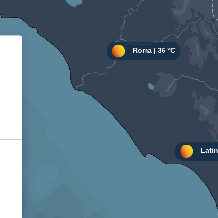
Informativa sulla raccolta
Le tue preferenze relative alla privacy