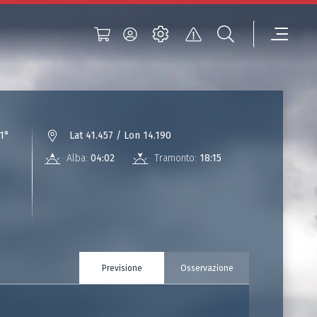
1°
Lat 41.457 / Lon 14.190
Alba:
04:02
Tramonto:
18:15
Previsione
Osservazione