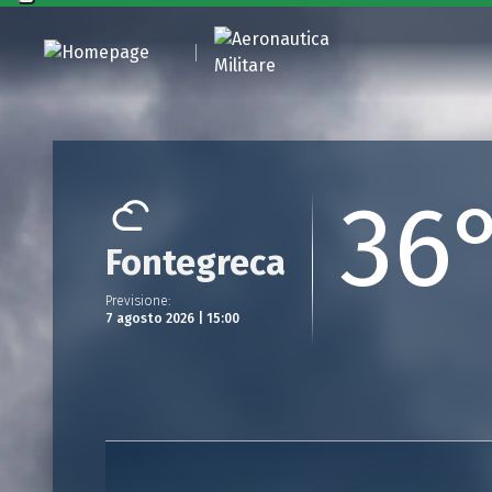
36
Fontegreca
Previsione
:
7 agosto 2026 | 15:00