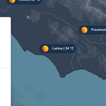
Informativa sulla raccolta
Le tue preferenze relative alla privacy