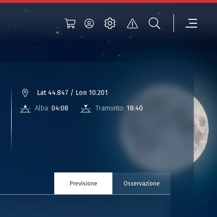
Lat 44.847 / Lon 10.201
Alba:
04:08
Tramonto:
18:40
Previsione
Osservazione