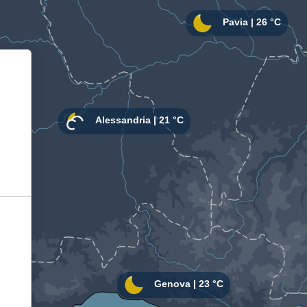
Informativa sulla raccolta
Le tue preferenze relative alla privacy