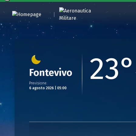
23°
Fontevivo
Previsione
:
6 agosto 2026 | 05:00