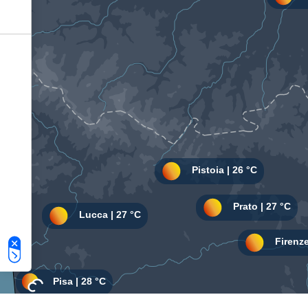
Le tue preferenze relative alla privacy