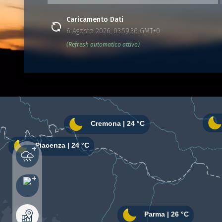
Caricamento Dati
6 Agosto 2026, 03:59:36 GMT+0
(Refresh automatico attivo)