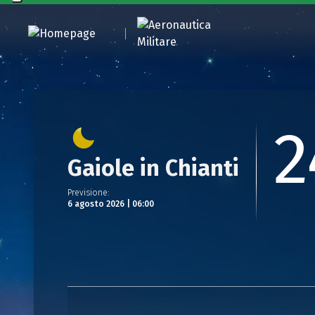
2
Gaiole in Chianti
Previsione
:
6 agosto 2026 | 06:00