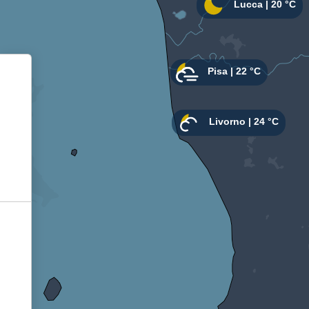
Informativa sulla raccolta
Le tue preferenze relative alla privacy