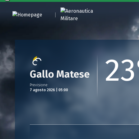
23
Gallo Matese
Previsione
:
7 agosto 2026 | 05:00