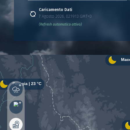
Caricamento Dati
7 Agosto 2026, 02:19:13 GMT+0
(Refresh automatico attivo)