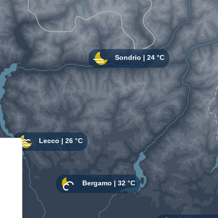
Informativa sulla raccolta