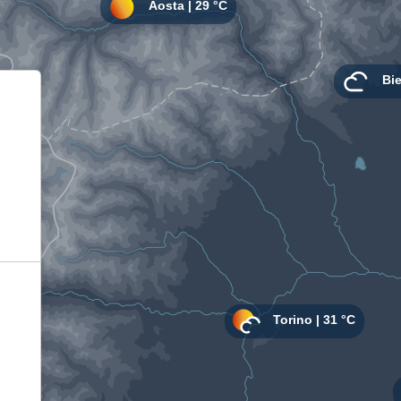
Informativa sulla raccolta
Le tue preferenze relative alla privacy